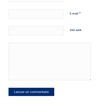
*
E-mail
Site web