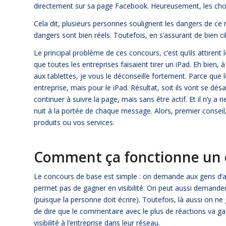
directement sur sa page Facebook. Heureusement, les cho
Cela dit, plusieurs personnes soulignent les dangers de 
dangers sont bien réels. Toutefois, en s’assurant de bien c
Le principal problème de ces concours, c’est qu’ils attirent 
que toutes les entreprises faisaient tirer un iPad. Eh bien,
aux tablettes, je vous le déconseille fortement. Parce que 
entreprise, mais pour le iPad. Résultat, soit ils vont se dés
continuer à suivre la page, mais sans être actif. Et il n’y
nuit à la portée de chaque message. Alors, premier conseil,
produits ou vos services.
Comment ça fonctionne un 
Le concours de base est simple : on demande aux gens d’aim
permet pas de gagner en visibilité. On peut aussi deman
(puisque la personne doit écrire). Toutefois, là aussi on ne
de dire que le commentaire avec le plus de réactions va gag
visibilité à l’entreprise dans leur réseau.