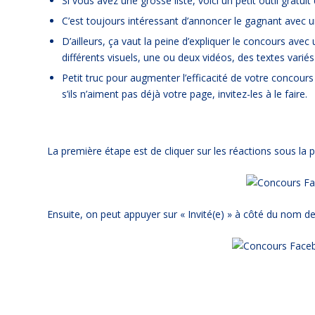
Si vous avez une grosse liste,
voici un petit outil gratui
C’est toujours intéressant d’annoncer le gagnant avec 
D’ailleurs, ça vaut la peine d’expliquer le concours avec
différents visuels, une ou deux vidéos, des textes variés
Petit truc pour augmenter l’efficacité de votre concours :
s’ils n’aiment pas déjà votre page, invitez-les à le faire.
La première étape est de cliquer sur les réactions sous la p
Ensuite, on peut appuyer sur « Invité(e) » à côté du nom de