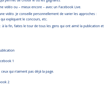
t qui permet de choisir le ou les gagnants
.
une vidéo ou – mieux encore – avec un Facebook Live.
 une vidéo. Je conseille personnellement de varier les approches :
 qui expliquent le concours, etc.
 à la fin, faites le tour de tous les gens qui ont aimé la publication et
ublication
 ceux qui n’aiment pas déjà la page.