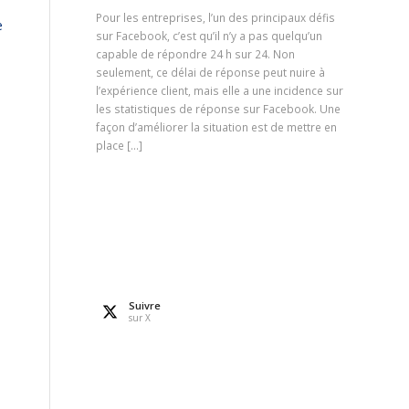
Pour les entreprises, l’un des principaux défis
e
sur Facebook, c’est qu’il n’y a pas quelqu’un
capable de répondre 24 h sur 24. Non
seulement, ce délai de réponse peut nuire à
l’expérience client, mais elle a une incidence sur
les statistiques de réponse sur Facebook. Une
façon d’améliorer la situation est de mettre en
place […]
Suivre
sur X