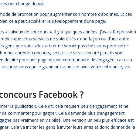
ses ont changé depuis.
ce mode de promotion pour augmenter son nombre d’abonnés. Et ces
ibler, cela peut accélérer le développement d’une page.
les « suiveux de concours ». Il y a quelques années, j’avais l’impression
 à moins que vous services ne soient liés d’une façon ou d’une autre
les gens que vous allez attirer ne seront pas chez vous pour votre
abonner après le concours, soit, et ce serait encore pire, ils vont
 a rien de pire pour une page qu’une communauté désengagée, car cela
 assurez-vous que le grand prix a un lien avec votre entreprise, vos
concours Facebook ?
er la publication. Cela dit, cela requiert peu d’engagement et ne
der de commenter pour gagner. Cela demande plus d’engagement
 gagne pas vraiment en visibilité. Une version un peu plus efficace est
ner. Cela va inciter les gens à inviter leurs amis et donc donner de la