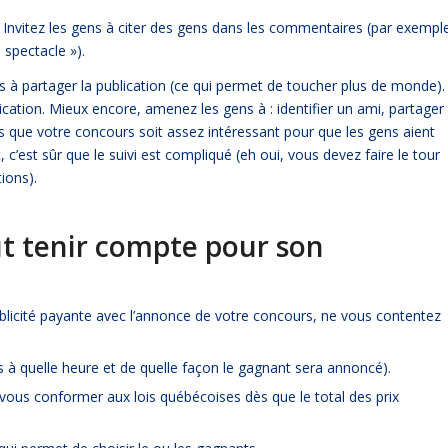
 Invitez les gens à citer des gens dans les commentaires (par exempl
 spectacle »).
ns à partager la publication (ce qui permet de toucher plus de monde).
ication. Mieux encore, amenez les gens à : identifier un ami, partager
us que votre concours soit assez intéressant pour que les gens aient
, c’est sûr que le suivi est compliqué (eh oui, vous devez faire le tour
ions).
ut tenir compte pour son
blicité payante avec l’annonce de votre concours, ne vous contentez
s à quelle heure et de quelle façon le gagnant sera annoncé).
ous conformer aux lois québécoises dès que le total des prix