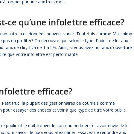
qu’à tomber par une aux trois mois.
t-ce qu’une infolettre efficace?
é à un autre, ces données peuvent varier. Toutefois comme
Mailchimp
e pas en profiter? On découvre que selon le type d’industrie le taux
taux de clic, il va de 1 à 5%. Ainsi, si vous avez un taux d’ouverture
ire que votre infolettre est performante.
folettre efficace?
. Petit truc, la plupart des gestionnaires de courriels comme
 pour essayer des choses et voir à quel type de titre votre public
re public cible doit trouver le contenu pertinent et avoir envie de le
enu pour savoir de quoi vous allez parler. Essayez de répondre aux