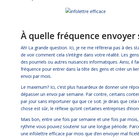
À quelle fréquence envoyer 
Ah! La grande question. Ici, je ne me référerai pas à des sta
de voir comment cela s’intègre dans votre réalité. Les gens
des pourriels ou autres nuisances informatiques. Ainsi, il fau
fréquence pour entrer dans la tête des gens et créer un lien
envoi par mois.
Le maximum? Ici, c’est plus hasardeux de donner une répons
dépasser un envoi par semaine. Par contre, certains conten
par jour sans importuner qui que ce soit. Je dirais que cela
chose est sûr, le réflexe qu’ont certaines entreprises d’inon
Mais bon, entre une fois par semaine et une fois par mois
rythme vous pouvez soutenir sur une longue période. Parce 
une infolettre efficace par mois que d’en envoyer mal fice