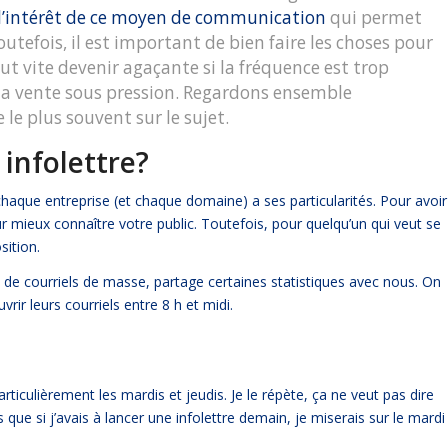
e l’intérêt de ce moyen de communication
qui permet
Toutefois, il est important de bien faire les choses pour
ut vite devenir agaçante si la fréquence est trop
 la vente sous pression. Regardons ensemble
e plus souvent sur le sujet.
infolettre?
chaque entreprise (et chaque domaine) a ses particularités. Pour avoir
r mieux connaître votre public. Toutefois, pour quelqu’un qui veut se
sition.
i de courriels de masse,
partage certaines statistiques avec nou
s. On
r leurs courriels entre 8 h et midi.
rticulièrement les mardis et jeudis. Je le répète, ça ne veut pas dire
que si j’avais à lancer une infolettre demain, je miserais sur le mardi