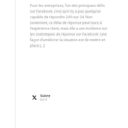
Pour les entreprises, l’un des principaux défis
sur Facebook, c’est qu’il n’y a pas quelqu’un
capable de répondre 24 h sur 24. Non
seulement, ce délai de réponse peut nuire à
l’expérience client, mais elle a une incidence sur
les statistiques de réponse sur Facebook. Une
façon d’améliorer la situation est de mettre en
place […]
Suivre
sur X