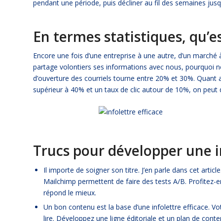
pendant une période, puis décliner au fil des semaines jus
En termes statistiques, qu’es
Encore une fois d’une entreprise à une autre, d’un march
partage volontiers ses informations avec nous
, pourquoi n
d’ouverture des courriels tourne entre 20% et 30%. Quant au 
supérieur à 40% et un taux de clic autour de 10%, on peut d
Trucs pour développer une in
Il importe de soigner son titre. J’en parle dans cet
article
Mailchimp permettent de faire des tests A/B. Profitez-en
répond le mieux.
Un bon contenu est la base d’une infolettre efficace. Vot
lire. Développez une ligne éditoriale et un plan de cont