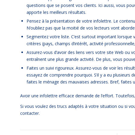
questions que se posent vos clients. Ici aussi, vous pou
apporte les meilleurs résultats.
Pensez à la présentation de votre infolettre. Le contenu 
N’oubliez pas que la moitié de vos lecteurs vont aborder
Segmentez votre liste. C’est surtout important lorsque 
critères (pays, champs d’intérêt, activité professionnelle
Assurez-vous d’avoir des liens vers votre site Web ou vo
entraînent une plus grande activité. De plus, vous pouve
Faites un suivi rigoureux. Assurez-vous de voir les résul
essayez de comprendre pourquoi. S’il y a eu plusieur
faites le ménage des mauvaises adresses. Bref, faites u
Avoir une infolettre efficace demande de l’effort. Toutefois, l
Si vous voulez des trucs adaptés à votre situation ou si vo
contacter.