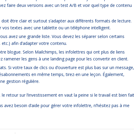
vez faire deux versions avec un test A/B et voir quel type de contenu
doit être clair et surtout s’adapter aux différents formats de lecture.
 vos textes avec une tablette ou un téléphone intelligent.
vous avez une grande liste. Vous devez les séparer selon certains
, etc.) afin d’adapter votre contenu.
tre blogue. Selon Mailchimps, les infolettres qui ont plus de liens
z ramener les gens à une landing page pour les convertir en client.
tats. Si votre taux de clics ou d’ouverture est plus bas sur un message
s désabonnements en même temps, tirez-en une leçon. Également,
ne gestion régulière.
e retour sur l’investissement en vaut la peine si le travail est bien fait
us avez besoin d’aide pour gérer votre infolettre, n’hésitez pas à me