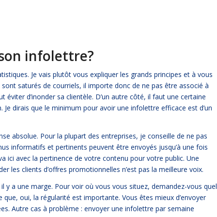
son infolettre?
tistiques. Je vais plutôt vous expliquer les grands principes et à vous
 sont saturés de courriels, il importe donc de ne pas être associé à
t éviter d’inonder sa clientèle. D’un autre côté, il faut une certaine
. Je dirais que le minimum pour avoir une infolettre efficace est d’un
e absolue. Pour la plupart des entreprises, je conseille de ne pas
us informatifs et pertinents peuvent être envoyés jusqu’à une fois
 va ici avec la pertinence de votre contenu pour votre public. Une
der les clients d’offres promotionnelles n’est pas la meilleure voix.
, il y a une marge. Pour voir où vous vous situez, demandez-vous quel
que, oui, la régularité est importante. Vous êtes mieux d’envoyer
lées. Autre cas à problème : envoyer une infolettre par semaine