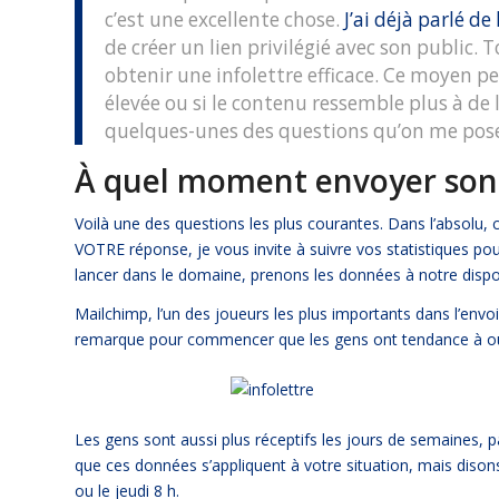
c’est une excellente chose.
J’ai déjà parlé d
de créer un lien privilégié avec son public. 
obtenir une infolettre efficace. Ce moyen pe
élevée ou si le contenu ressemble plus à de
quelques-unes des questions qu’on me pose l
À quel moment envoyer son 
Voilà une des questions les plus courantes. Dans l’absolu, 
VOTRE réponse, je vous invite à suivre vos statistiques pou
lancer dans le domaine, prenons les données à notre dispo
Mailchimp, l’un des joueurs les plus importants dans l’envo
remarque pour commencer que les gens ont tendance à ouvri
Les gens sont aussi plus réceptifs les jours de semaines, pa
que ces données s’appliquent à votre situation, mais disons 
ou le jeudi 8 h.