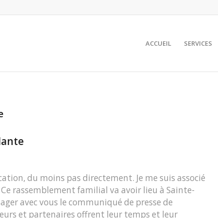
ACCUEIL
SERVICES
e
lante
cation, du moins pas directement. Je me suis associé
 Ce rassemblement familial va avoir lieu à Sainte-
rtager avec vous le communiqué de presse de
eurs et partenaires offrent leur temps et leur