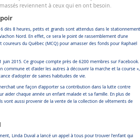
amassés reviennent à ceux qui en ont besoin.
spoir
6 dès 8 heures, petits et grands sont attendus dans le stationnemen
achon Nord. En effet, ce sera le point de rassemblement d’une
 et coureurs du Québec (MCQ) pour amasser des fonds pour Raphaël
21 juin 2015. Ce groupe compte près de 6200 membres sur Facebook.
ion commune et d’aider les autres à découvrir la marche et la course »,
tance d’adopter de saines habitudes de vie.
erchait une façon d’apporter sa contribution dans la lutte contre
our aider chaque année un enfant malade et sa famille. En plus de
ds vont aussi provenir de la vente de la collection de vêtements de
l
t, Linda Duval a lancé un appel à tous pour trouver l’enfant qui