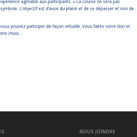
expérience agréable aux participants. « La course ne sera pas
symbole. L’objectif est d’avoir du plaisir et de se dépasser et non de
ous pouvez participer de façon virtuelle. Vous faites votre don et
tre choix.
ES
NOUS JOINDRE