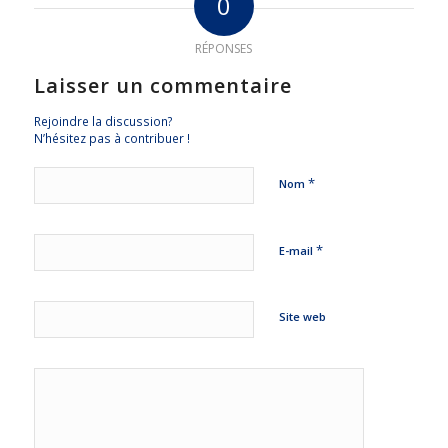
0
RÉPONSES
Laisser un commentaire
Rejoindre la discussion?
N’hésitez pas à contribuer !
*
Nom
*
E-mail
Site web