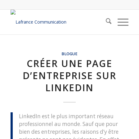
BLOGUE
CRÉER UNE PAGE
D’ENTREPRISE SUR
LINKEDIN
LinkedIn est le plus important réseau
professionnel au monde. Sauf que pour
bien des entreprises, les raisons d’y être