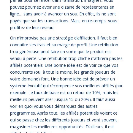
parfait pour se lancer dans l’affiliation. Imaginez, vous
pouvez pourriez avoir une dizaine de représentants en
ligne… sans avoir à avancer un sou. En effet, ils ne sont
payés que sur les transactions. Mais, entre-temps, vous
profitez de leur réseau.
On n’improvise pas une stratégie d’affiliation. Il faut bien
connaître ses frais et sa marge de profit. Une rétribution
trop généreuse peut faire en sorte que le produit est
vendu à perte. Une rétribution trop chiche n’attirera pas les
affiliés potentiels. Une bonne idée est de voir ce que vos
concurrents (ou, à tout le moins, les grands joueurs de
votre domaine) font. Une bonne idée est de prévoir un
système évolutif qui récompense vos meilleurs affiliés (par
exemple : le taux de base est un retour de 10%, mais les
meilleurs peuvent aller jusqu’à 15 ou 20%). Il faut aussi
voir en quoi vous vous démarquez des autres
programmes. Après tout, les affiliés potentiels voient ce
qui se passe chez les différents joueurs et vont souvent
magasiner les meilleures opportunités. D’ailleurs, il est