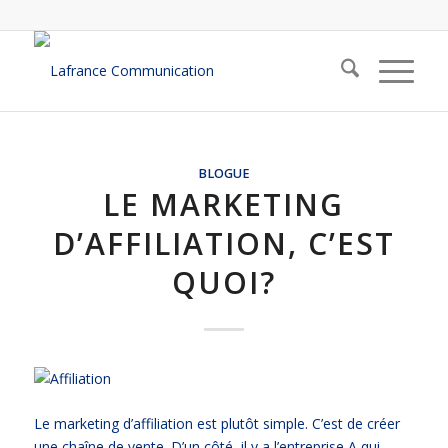
BLOGUE
LE MARKETING
D’AFFILIATION, C’EST
QUOI?
Le marketing d’affiliation est plutôt simple. C’est de créer
une chaîne de vente. D’un côté, il y a l’entreprise A qui