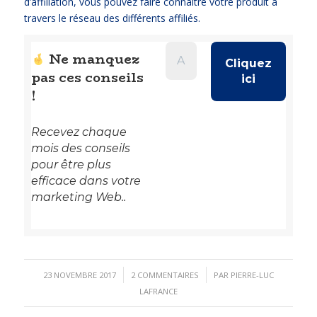
d’affiliation, vous pouvez faire connaître votre produit à
travers le réseau des différents affiliés.
Ne manquez
pas ces conseils
!
Recevez chaque
mois des conseils
pour être plus
efficace dans votre
marketing Web..
/
/
23 NOVEMBRE 2017
2 COMMENTAIRES
PAR
PIERRE-LUC
LAFRANCE