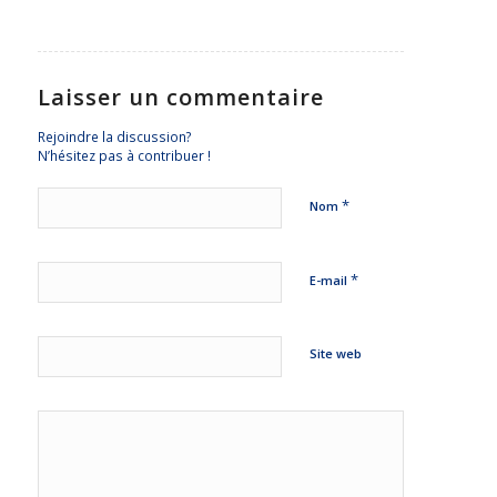
Laisser un commentaire
Rejoindre la discussion?
N’hésitez pas à contribuer !
*
Nom
*
E-mail
Site web